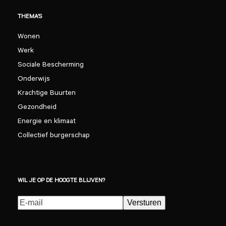
THEMA’S
Wonen
Werk
Sociale Bescherming
Onderwijs
Krachtige Buurten
Gezondheid
Energie en klimaat
Collectief burgerschap
WIL JE OP DE HOOGTE BLIJVEN?
E-
Versturen
mailadres
(Vereist)