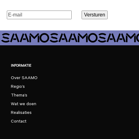
E-
Versturen
mailadres
(Vereist)
INFORMATIE
Over SAAMO
Regio’s
Thema’s
Wat we doen
Realisaties
Contact