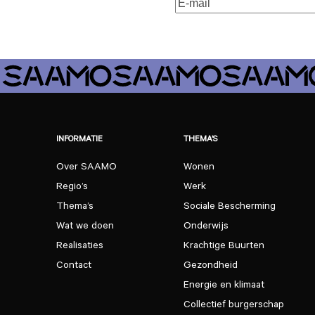
E-
mailadres
(Vereist)
INFORMATIE
THEMA’S
Over SAAMO
Wonen
Regio’s
Werk
Thema’s
Sociale Bescherming
Wat we doen
Onderwijs
Realisaties
Krachtige Buurten
Contact
Gezondheid
Energie en klimaat
Collectief burgerschap