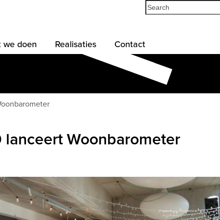
Search
 we doen
Realisaties
Contact
Woonbarometer
 lanceert Woonbarometer