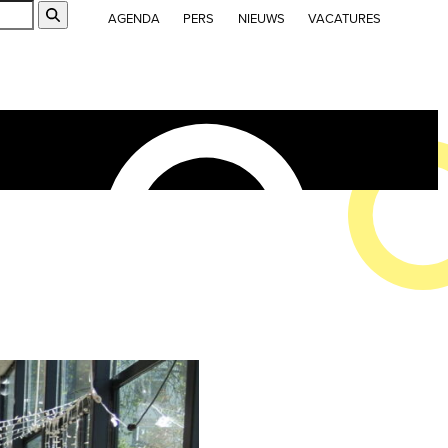
Submit
AGENDA
PERS
NIEUWS
VACATURES