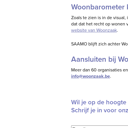
Woonbarometer k
Zoals te zien is in de visua
dat dat het recht op wonen 
website van Woonzaak
.
SAAMO blijft zich achter W
Aansluiten bij W
Meer dan 60 organisaties en
info@woonzaak.be
.
Wil je op de hoogte 
Schrijf je in voor on