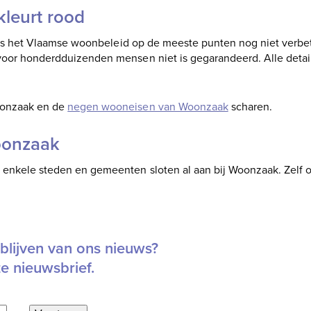
leurt rood
l, is het Vlaamse woonbeleid op de meeste punten nog niet verbet
voor honderdduizenden mensen niet is gegarandeerd. Alle detail
oonzaak en de
negen wooneisen van Woonzaak
scharen.
oonzaak
 enkele steden en gemeenten sloten al aan bij Woonzaak. Zelf o
blijven van ons nieuws?
ze nieuwsbrief.