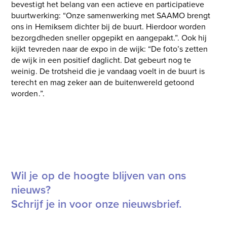
bevestigt het belang van een actieve en participatieve
buurtwerking: “Onze samenwerking met SAAMO brengt
ons in Hemiksem dichter bij de buurt. Hierdoor worden
bezorgdheden sneller opgepikt en aangepakt.”. Ook hij
kijkt tevreden naar de expo in de wijk: “De foto’s zetten
de wijk in een positief daglicht. Dat gebeurt nog te
weinig. De trotsheid die je vandaag voelt in de buurt is
terecht en mag zeker aan de buitenwereld getoond
worden.”.
Het Nieuwsblad
Gazet van Antwerpen
Lees meer over het thema Sociale Bescherming
Wil je op de hoogte blijven van ons
nieuws?
Schrijf je in voor onze nieuwsbrief.