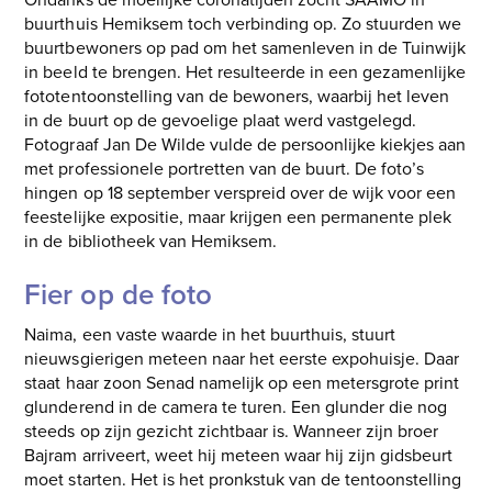
buurthuis Hemiksem toch verbinding op. Zo stuurden we
buurtbewoners op pad om het samenleven in de Tuinwijk
in beeld te brengen. Het resulteerde in een gezamenlijke
fototentoonstelling van de bewoners, waarbij het leven
in de buurt op de gevoelige plaat werd vastgelegd.
Fotograaf Jan De Wilde vulde de persoonlijke kiekjes aan
met professionele portretten van de buurt. De foto’s
hingen op 18 september verspreid over de wijk voor een
feestelijke expositie, maar krijgen een permanente plek
in de bibliotheek van Hemiksem.
Fier op de foto
Naima, een vaste waarde in het buurthuis, stuurt
nieuwsgierigen meteen naar het eerste expohuisje. Daar
staat haar zoon Senad namelijk op een metersgrote print
glunderend in de camera te turen. Een glunder die nog
steeds op zijn gezicht zichtbaar is. Wanneer zijn broer
Bajram arriveert, weet hij meteen waar hij zijn gidsbeurt
moet starten. Het is het pronkstuk van de tentoonstelling