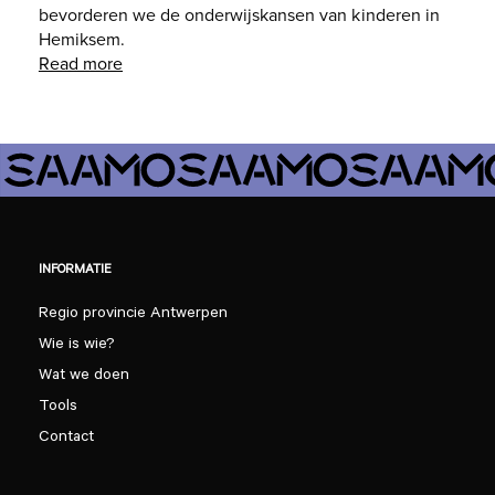
bevorderen we de onderwijskansen van kinderen in
Hemiksem.
Read more
INFORMATIE
Regio provincie Antwerpen
Wie is wie?
Wat we doen
Tools
Contact