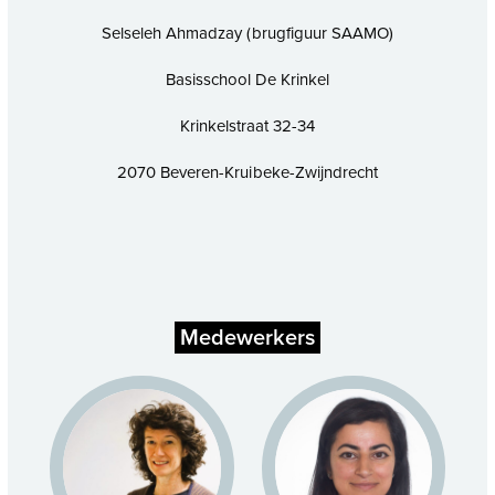
Selseleh Ahmadzay (brugfiguur SAAMO)
Basisschool De Krinkel
Krinkelstraat 32-34
2070 Beveren-Kruibeke-Zwijndrecht
Medewerkers