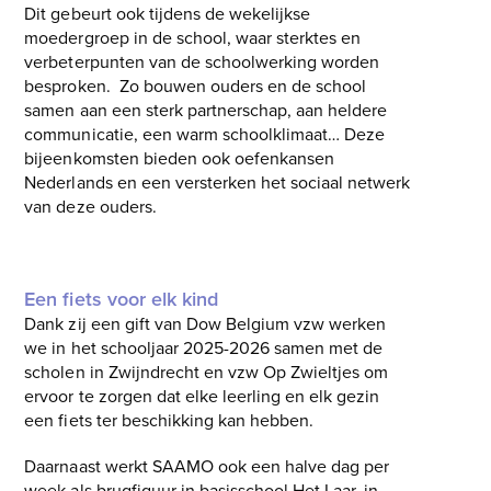
Dit gebeurt ook tijdens de wekelijkse
moedergroep in de school, waar sterktes en
verbeterpunten van de schoolwerking worden
besproken. Zo bouwen ouders en de school
samen aan een sterk partnerschap, aan heldere
communicatie, een warm schoolklimaat… Deze
bijeenkomsten bieden ook oefenkansen
Nederlands en een versterken het sociaal netwerk
van deze ouders.
Een fiets voor elk kind
Dank zij een gift van Dow Belgium vzw werken
we in het schooljaar 2025-2026 samen met de
scholen in Zwijndrecht en vzw Op Zwieltjes om
ervoor te zorgen dat elke leerling en elk gezin
een fiets ter beschikking kan hebben.
Daarnaast werkt SAAMO ook een halve dag per
week als brugfiguur in basisschool Het Laar, in