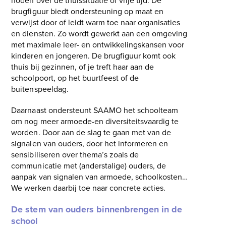
noden over de thuissituatie of vrije tijd. De
brugfiguur biedt ondersteuning op maat en
verwijst door of leidt warm toe naar organisaties
en diensten. Zo wordt gewerkt aan een omgeving
met maximale leer- en ontwikkelingskansen voor
kinderen en jongeren. De brugfiguur komt ook
thuis bij gezinnen, of je treft haar aan de
schoolpoort, op het buurtfeest of de
buitenspeeldag.
Daarnaast ondersteunt SAAMO het schoolteam
om nog meer armoede-en diversiteitsvaardig te
worden. Door aan de slag te gaan met van de
signalen van ouders, door het informeren en
sensibiliseren over thema’s zoals de
communicatie met (anderstalige) ouders, de
aanpak van signalen van armoede, schoolkosten…
We werken daarbij toe naar concrete acties.
De stem van ouders binnenbrengen in de
school