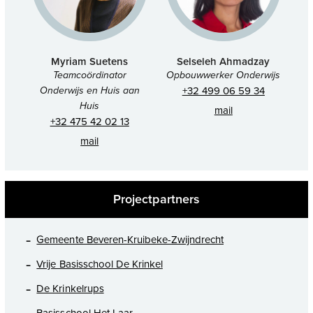
Myriam Suetens
Selseleh Ahmadzay
Teamcoördinator
Opbouwwerker Onderwijs
Onderwijs en Huis aan
+32 499 06 59 34
Huis
mail
+32 475 42 02 13
mail
Projectpartners
Gemeente Beveren-Kruibeke-Zwijndrecht
Vrije Basisschool De Krinkel
De Krinkelrups
Basisschool Het Laar