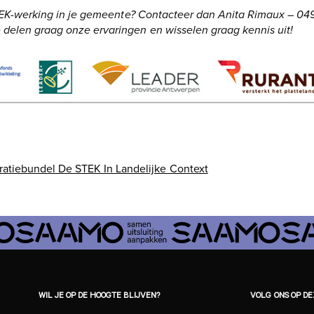
 STEK-werking in je gemeente? Contacteer dan Anita Rimaux – 049
 delen graag onze ervaringen en wisselen graag kennis uit!
tiebundel De STEK In Landelijke Context
WIL JE OP DE HOOGTE BLIJVEN?
VOLG ONS OP D