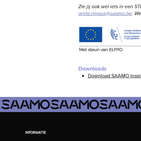
Zie jij ook wel iets in een
anita.rimaux@saamo.be
. We
Downloads
Download SAAMO Inspira
INFORMATIE