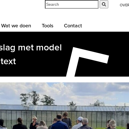
Search
Submit
OVE
Wat we doen
Tools
Contact
 slag met model
text