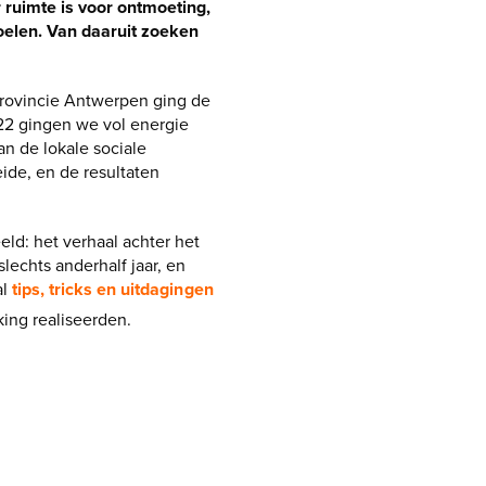
 ruimte is voor ontmoeting,
oelen. Van daaruit zoeken
provincie Antwerpen ging de
22 gingen we vol energie
n de lokale sociale
ide, en de resultaten
ld: het verhaal achter het
lechts anderhalf jaar, en
al
tips, tricks en uitdagingen
ing realiseerden.