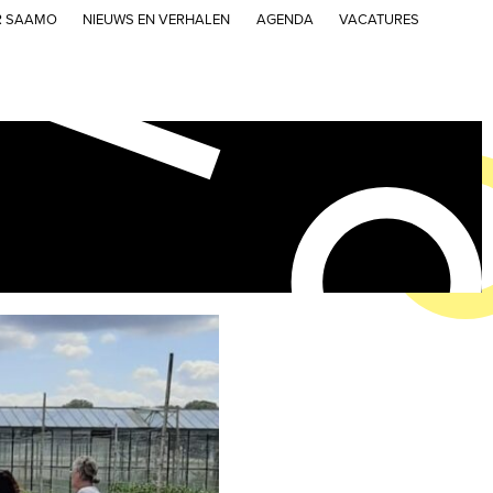
R SAAMO
NIEUWS EN VERHALEN
AGENDA
VACATURES