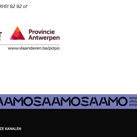
1/61 92 92 of
EZE KANALEN