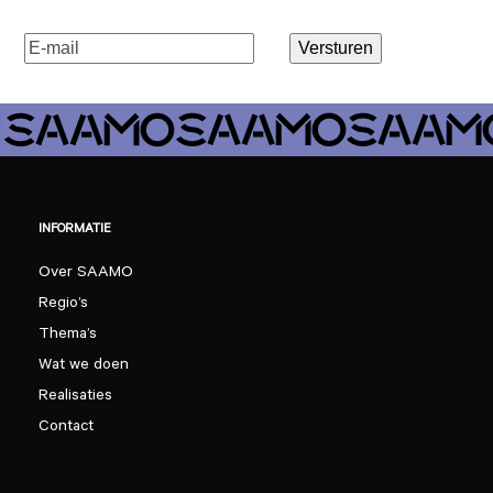
E-
Versturen
mailadres
(Vereist)
INFORMATIE
Over SAAMO
Regio’s
Thema’s
Wat we doen
Realisaties
Contact