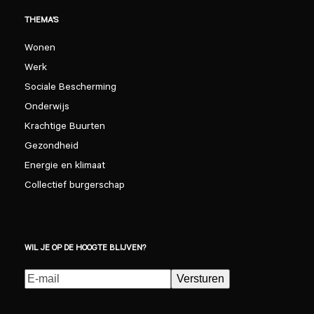
THEMA’S
Wonen
Werk
Sociale Bescherming
Onderwijs
Krachtige Buurten
Gezondheid
Energie en klimaat
Collectief burgerschap
WIL JE OP DE HOOGTE BLIJVEN?
E-
Versturen
mailadres
(Vereist)