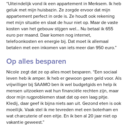
“Uiteindelijk vond ik een appartement in Merksem. Ik heb
geluk met mijn huisbazin. Ze zorgde ervoor dat mijn
appartement perfect in orde is. Ze houdt ook rekening
met mijn situatie en slaat de huur niet op. Maar de vaste
kosten van het gebouw stijgen wel… Nu betaal ik 655
euro per maand. Daar komen nog internet,
telefoonkosten en energie bij. Dat moet ik allemaal
betalen met een inkomen van iets meer dan 950 euro.”
Op alles besparen
Nicole zegt dat ze op alles moet besparen. “Een sociaal
leven heb ik amper. Ik heb er gewoon geen geld voor. Als
vrijwilliger bij SAAMO ben ik wel budgetgids en help ik
mensen uitzoeken wat hun financiële rechten zijn, maar
door mijn rugproblemen staat dat op een laag pitje.
Kledij, daar geef ik bijna niets aan uit. Gezond eten is ook
moeilijk. Vaak stel ik me tevreden met een boterham en
wat charcuterie of een eitje. En ik ben al 20 jaar niet op
vakantie geweest.”