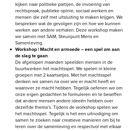
kijken naar politieke partijen, de invoering van
rechtspraak, publieke opinie, sociaal werkers en
mensen die zelf met uitsluiting te maken krijgen. We
bespreken wat de gevolgen zijn en hoe we kunnen
werken aan andere verhalen. Deze workshop maken
we samen met SAM, Steunpunt Mens en
Samenleving.
Workshop | Macht en armoede – een spel om aan
de slag te gaan
De afgelopen maanden speelden mensen in de
buurtwerken het machtsspel. We spelen in kleine
groepen met 2 kaartsetjes. Met het machtsspel
denken we samen na over wie er macht heeft en
waarover ze macht hebben. Tegelijk oefenen we om
onze eigen gedachten te formuleren en te beseffen
dat andere mensen andere ideeën hebben over
dezelfde thema’s. Tijdens de workshop spelen we
het machtsspel. Tegelijk is het een uitnodiging om
samen te zoeken naar creatieve manieren om bij te
leren over de samenleving en respectvol met elkaar