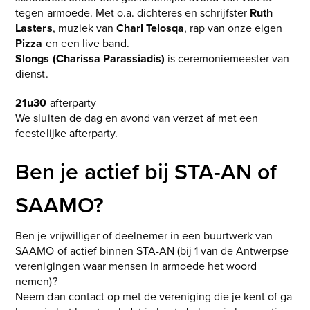
tegen armoede. Met o.a. dichteres en schrijfster
Ruth
Lasters
, muziek van
Charl Telosqa
, rap van onze eigen
Pizza
en een live band.
Slongs (Charissa Parassiadis)
is ceremoniemeester van
dienst.
21u30
afterparty
We sluiten de dag en avond van verzet af met een
feestelijke afterparty.
Ben je actief bij STA-AN of
SAAMO?
Ben je vrijwilliger of deelnemer in een buurtwerk van
SAAMO of actief binnen STA-AN (bij 1 van de Antwerpse
verenigingen waar mensen in armoede het woord
nemen)?
Neem dan contact op met de vereniging die je kent of ga