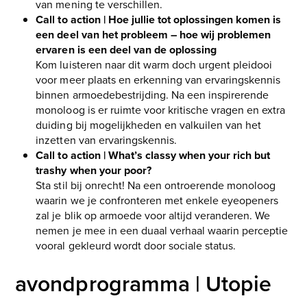
van mening te verschillen.
Call to action | Hoe jullie tot oplossingen komen is
een deel van het probleem – hoe wij problemen
ervaren is een deel van de oplossing
Kom luisteren naar dit warm doch urgent pleidooi
voor meer plaats en erkenning van ervaringskennis
binnen armoedebestrijding. Na een inspirerende
monoloog is er ruimte voor kritische vragen en extra
duiding bij mogelijkheden en valkuilen van het
inzetten van ervaringskennis.
Call to action | What’s classy when your rich but
trashy when your poor?
Sta stil bij onrecht! Na een ontroerende monoloog
waarin we je confronteren met enkele eyeopeners
zal je blik op armoede voor altijd veranderen. We
nemen je mee in een duaal verhaal waarin perceptie
vooral gekleurd wordt door sociale status.
avondprogramma | Utopie