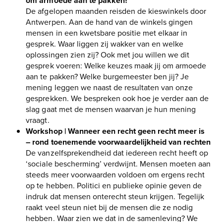
om armoede aan te pakken?
De afgelopen maanden reisden de kieswinkels door
Antwerpen. Aan de hand van de winkels gingen
mensen in een kwetsbare positie met elkaar in
gesprek. Waar liggen zij wakker van en welke
oplossingen zien zij? Ook met jou willen we dit
gesprek voeren: Welke keuzes maak jij om armoede
aan te pakken? Welke burgemeester ben jij? Je
mening leggen we naast de resultaten van onze
gesprekken. We bespreken ook hoe je verder aan de
slag gaat met de mensen waarvan je hun mening
vraagt.
Workshop | Wanneer een recht geen recht meer is
– rond toenemende voorwaardelijkheid van rechten
De vanzelfsprekendheid dat iedereen recht heeft op
‘sociale bescherming’ verdwijnt. Mensen moeten aan
steeds meer voorwaarden voldoen om ergens recht
op te hebben. Politici en publieke opinie geven de
indruk dat mensen onterecht steun krijgen. Tegelijk
raakt veel steun niet bij de mensen die ze nodig
hebben. Waar zien we dat in de samenleving? We