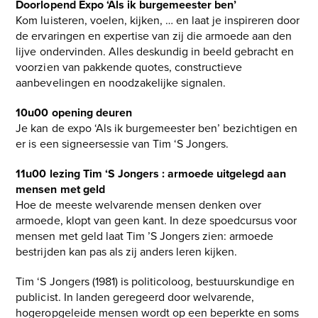
Doorlopend
Expo ‘Als ik burgemeester ben’
Kom luisteren, voelen, kijken, … en laat je inspireren door
de ervaringen en expertise van zij die armoede aan den
lijve ondervinden. Alles deskundig in beeld gebracht en
voorzien van pakkende quotes, constructieve
aanbevelingen en noodzakelijke signalen.
10u00
opening deuren
Je kan de expo ‘Als ik burgemeester ben’ bezichtigen en
er is een signeersessie van Tim ‘S Jongers.
11u00
lezing Tim ‘S Jongers : armoede uitgelegd aan
mensen met geld
Hoe de meeste welvarende mensen denken over
armoede, klopt van geen kant. In deze spoedcursus voor
mensen met geld laat Tim ’S Jongers zien: armoede
bestrijden kan pas als zij anders leren kijken.
Tim ‘S Jongers (1981) is politicoloog, bestuurskundige en
publicist. In landen geregeerd door welvarende,
hogeropgeleide mensen wordt op een beperkte en soms