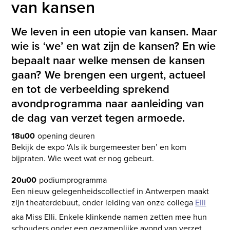
van kansen
We leven in een utopie van kansen. Maar
wie is ‘we’ en wat zijn de kansen? En wie
bepaalt naar welke mensen de kansen
gaan? We brengen een urgent, actueel
en tot de verbeelding sprekend
avondprogramma naar aanleiding van
de dag van verzet tegen armoede.
18u00
opening deuren
Bekijk de expo ‘Als ik burgemeester ben’ en kom
bijpraten. Wie weet wat er nog gebeurt.
20u00
podiumprogramma
Een nieuw gelegenheidscollectief in Antwerpen maakt
zijn theaterdebuut, onder leiding van onze collega
Elli
aka Miss Elli. Enkele klinkende namen zetten mee hun
schouders onder een gezamenlijke avond van verzet