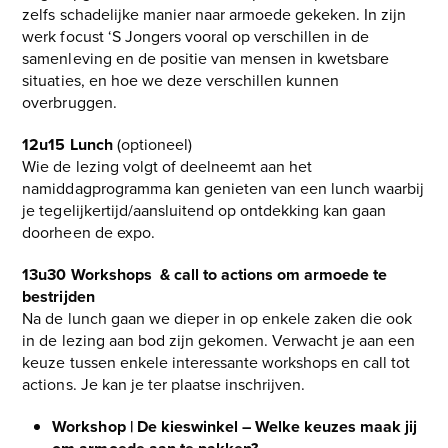
zelfs schadelijke manier naar armoede gekeken. In zijn
werk focust ‘S Jongers vooral op verschillen in de
samenleving en de positie van mensen in kwetsbare
situaties, en hoe we deze verschillen kunnen
overbruggen.
12u15 Lunch
(optioneel)
Wie de lezing volgt of deelneemt aan het
namiddagprogramma kan genieten van een lunch waarbij
je tegelijkertijd/aansluitend op ontdekking kan gaan
doorheen de expo.
13u30 Workshops & call to actions om armoede te
bestrijden
Na de lunch gaan we dieper in op enkele zaken die ook
in de lezing aan bod zijn gekomen. Verwacht je aan een
keuze tussen enkele interessante workshops en call tot
actions. Je kan je ter plaatse inschrijven.
Workshop | De kieswinkel – Welke keuzes maak jij