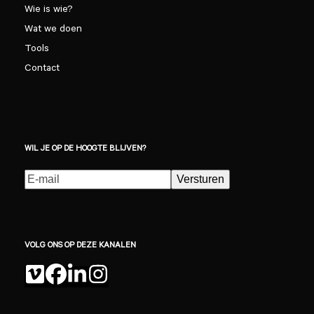
Wie is wie?
Wat we doen
Tools
Contact
WIL JE OP DE HOOGTE BLIJVEN?
E-
Versturen
mailadres
(Vereist)
VOLG ONS OP DEZE KANALEN
Vimeo
Facebook
LinkedIn
Instagram