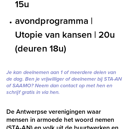
15u
avondprogramma |
Utopie van kansen | 20u
(deuren 18u)
Bestel en betaal tickets
Je kan deelnemen aan 1 of meerdere delen van
de dag. Ben je vrijwilliger of deelnemer bij STA-AN
of SAAMO? Neem dan contact op met hen en
schrijf gratis in via hen.
De Antwerpse verenigingen waar
mensen in armoede het woord nemen
(STA-AN) en volk uit de buurtwerken en