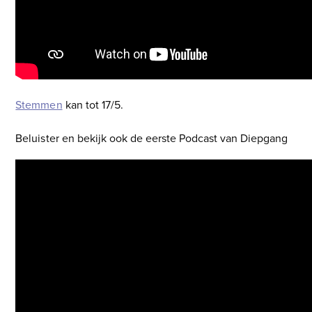
Stemmen
kan tot 17/5.
Beluister en bekijk ook de eerste Podcast van Diepgang