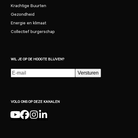
Krachtige Buurten
Gezondheid
Energie en klimaat
Collectief burgerschap
WIL JE OP DE HOOGTE BLIJVEN?
E-
Versturen
mailadres
(Vereist)
VOLG ONS OP DEZE KANALEN
YouTube
Facebook
Instagram
LinkedIn