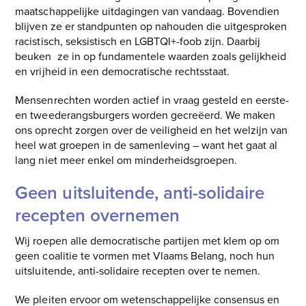
maatschappelijke uitdagingen van vandaag. Bovendien
blijven ze er standpunten op nahouden die uitgesproken
racistisch, seksistisch en LGBTQI+-foob zijn. Daarbij
beuken ze in op fundamentele waarden zoals gelijkheid
en vrijheid in een democratische rechtsstaat.
Mensenrechten worden actief in vraag gesteld en eerste-
en tweederangsburgers worden gecreëerd. We maken
ons oprecht zorgen over de veiligheid en het welzijn van
heel wat groepen in de samenleving – want het gaat al
lang niet meer enkel om minderheidsgroepen.
Geen uitsluitende, anti-solidaire
recepten overnemen
Wij roepen alle democratische partijen met klem op om
geen coalitie te vormen met Vlaams Belang, noch hun
uitsluitende, anti-solidaire recepten over te nemen.
We pleiten ervoor om wetenschappelijke consensus en