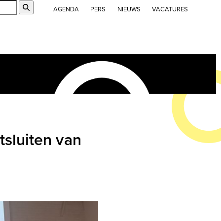
Submit
AGENDA
PERS
NIEUWS
VACATURES
tsluiten van