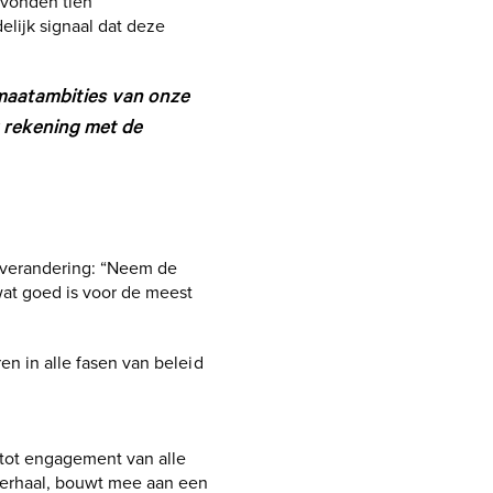
 vonden tien
lijk signaal dat deze
imaatambities van onze
g rekening met de
dsverandering: “Neem de
wat goed is voor de meest
en in alle fasen van beleid
 tot engagement van alle
verhaal, bouwt mee aan een