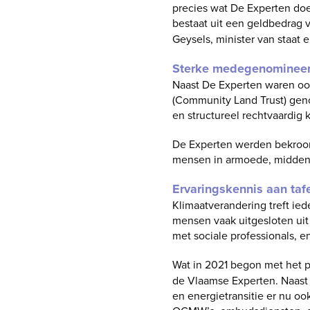
precies wat De Experten doe
bestaat uit een geldbedrag
Geysels, minister van staat
Sterke medegenominee
Naast De Experten waren oo
(Community Land Trust) geno
en structureel rechtvaardig k
De Experten werden bekroon
mensen in armoede, middenv
Ervaringskennis aan taf
Klimaatverandering treft ie
mensen vaak uitgesloten ui
met sociale professionals, 
Wat in 2021 begon met het 
de Vlaamse Experten. Naast
en energietransitie er nu o