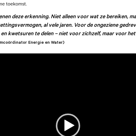
ame toekomst.
nen deze erkenning. Niet alleen voor wat ze bereiken, m
ettingsvermogen, al vele jaren. Voor de ongeziene gedre
 en kwetsuren te delen – niet voor zichzelf, maar voor het
amcoördinator Energie en Water)