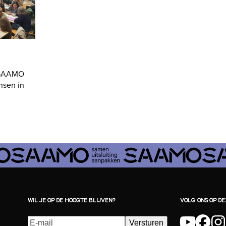
 SAAMO
nsen in
WIL JE OP DE HOOGTE BLIJVEN?
VOLG ONS OP D
E-
Versturen