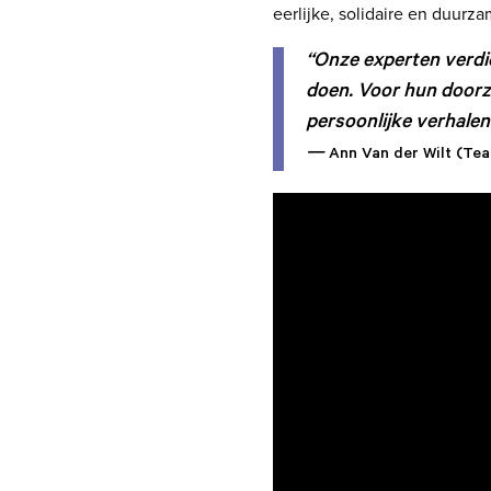
eerlijke, solidaire en duurz
“Onze experten verdie
doen. Voor hun doorz
persoonlijke verhalen
—
Ann Van der Wilt (Te
Videospeler