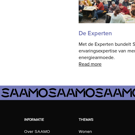
De Experten
Met de Experten bundelt
ervaringsexpertise van me
energiearmoede.
Read more
INFORMATIE
THEMA’S
Over SAAMO
Wonen