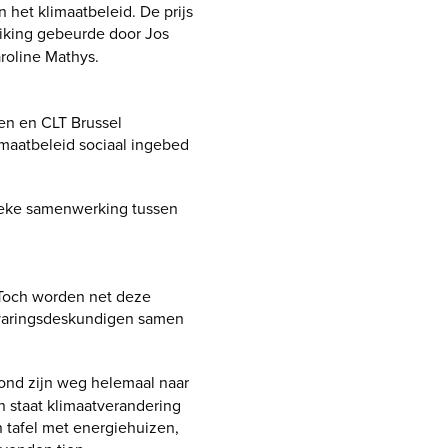
het klimaatbeleid. De prijs
eiking gebeurde door Jos
roline Mathys.
en en CLT Brussel
imaatbeleid sociaal ingebed
ieke samenwerking tussen
. Toch worden net deze
rvaringsdeskundigen samen
nd zijn weg helemaal naar
 staat klimaatverandering
 tafel met energiehuizen,