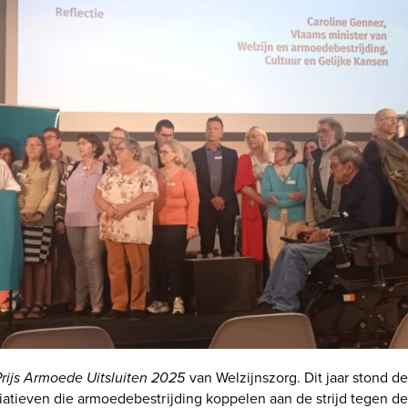
Prijs Armoede Uitsluiten 2025
van Welzijnszorg. Dit jaar stond de
iatieven die armoedebestrijding koppelen aan de strijd tegen de k