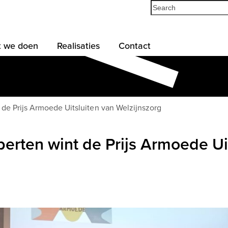
Search
 we doen
Realisaties
Contact
 de Prijs Armoede Uitsluiten van Welzijnszorg
perten wint de Prijs Armoede Ui