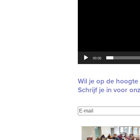
00:00
Wil je op de hoogte 
Schrijf je in voor on
E-
mailadres
(Vereist)