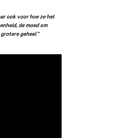
aar ook voor hoe ze het
venheid, de moed om
 grotere geheel.”