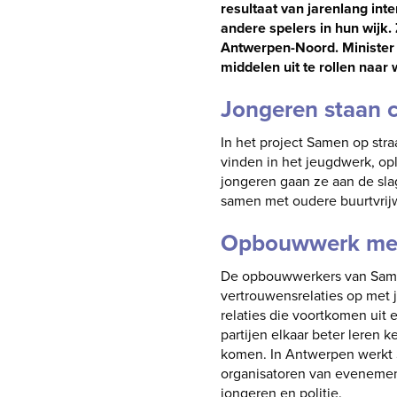
resultaat van jarenlang in
andere spelers in hun wijk.
Antwerpen-Noord. Minister 
middelen uit te rollen naar 
Jongeren staan c
In het project Samen op str
vinden in het jeugdwerk, op
jongeren gaan ze aan de sla
samen met oudere buurtvrijw
Opbouwwerk met 
De opbouwwerkers van Samen 
vertrouwensrelaties op met
relaties die voortkomen uit 
partijen elkaar beter leren 
komen. In Antwerpen werkt 
organisatoren van evenemen
jongeren en politie.