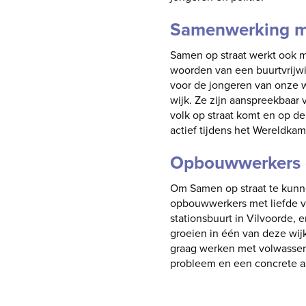
Samenwerking met
Samen op straat werkt ook 
woorden van een buurtvrijwil
voor de jongeren van onze wi
wijk. Ze zijn aanspreekbaar 
volk op straat komt en op de
actief tijdens het Wereldka
Opbouwwerkers 
Om Samen op straat te kunne
opbouwwerkers met liefde vo
stationsbuurt in Vilvoorde, 
groeien in één van deze wij
graag werken met volwassene
probleem en een concrete aa