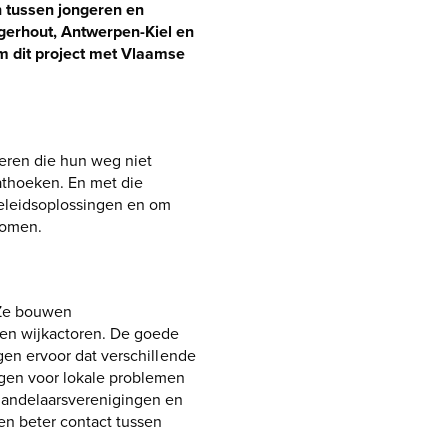
 tussen jongeren en
rgerhout, Antwerpen-Kiel en
m dit project met Vlaamse
geren die hun weg niet
aathoeken. En met die
beleidsoplossingen en om
komen.
 Ze bouwen
en wijkactoren. De goede
rgen ervoor dat verschillende
ingen voor lokale problemen
handelaarsverenigingen en
n beter contact tussen