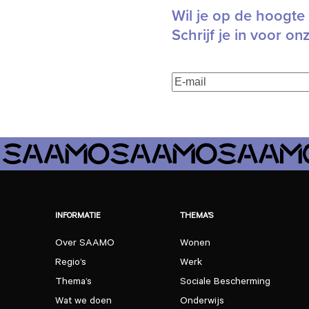
Wil je op de hoogte 
Schrijf je in voor on
E-
mailadres
(Vereist)
INFORMATIE
THEMA’S
Over SAAMO
Wonen
Regio’s
Werk
Thema’s
Sociale Bescherming
Wat we doen
Onderwijs