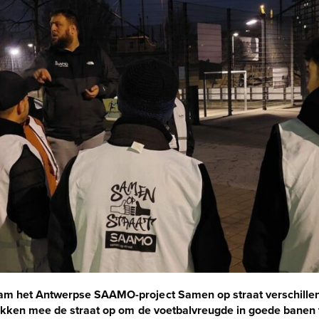
am het Antwerpse SAAMO-project Samen op straat verschillen
rokken mee de straat op om de voetbalvreugde in goede banen t