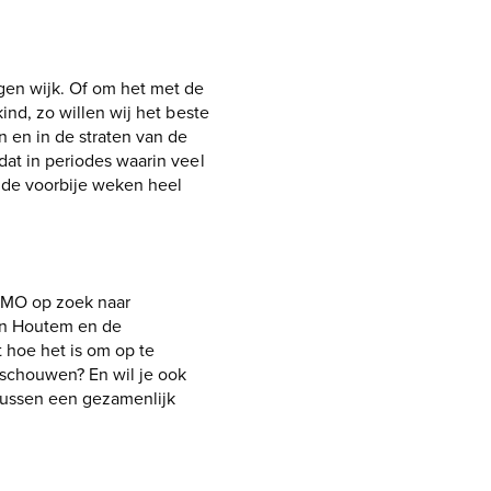
gen wijk. Of om het met de
ind, zo willen wij het beste
n en in de straten van de
dat in periodes waarin veel
s de voorbije weken heel
AAMO op zoek naar
 in Houtem en de
 hoe het is om op te
eschouwen? En wil je ook
 tussen een gezamenlijk