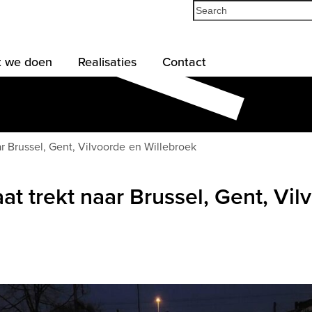
Search
 we doen
Realisaties
Contact
ar Brussel, Gent, Vilvoorde en Willebroek
at trekt naar Brussel, Gent, Vil