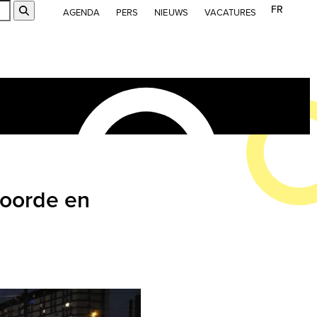
FR
Submit
AGENDA
PERS
NIEUWS
VACATURES
voorde en