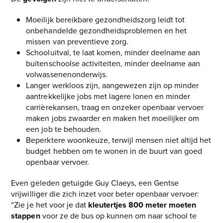
Moeilijk bereikbare gezondheidszorg leidt tot
onbehandelde gezondheidsproblemen en het
missen van preventieve zorg.
Schooluitval, te laat komen, minder deelname aan
buitenschoolse activiteiten, minder deelname aan
volwassenenonderwijs.
Langer werkloos zijn, aangewezen zijn op minder
aantrekkelijke jobs met lagere lonen en minder
carrièrekansen, traag en onzeker openbaar vervoer
maken jobs zwaarder en maken het moeilijker om
een job te behouden.
Beperktere woonkeuze, terwijl mensen niet altijd het
budget hebben om te wonen in de buurt van goed
openbaar vervoer.
Even geleden getuigde Guy Claeys, een Gentse
vrijwilliger die zich inzet voor beter openbaar vervoer:
“Zie je het voor je dat
kleutertjes 800 meter moeten
stappen
voor ze de bus op kunnen om naar school te