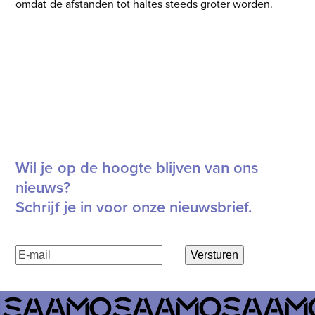
omdat de afstanden tot haltes steeds groter worden.
Ik teken het Vlaams verzoekschrift voor beter openbaar
vervoer
Wil je op de hoogte blijven van ons
nieuws?
Schrijf je in voor onze nieuwsbrief.
E-
Versturen
mailadres
(Vereist)