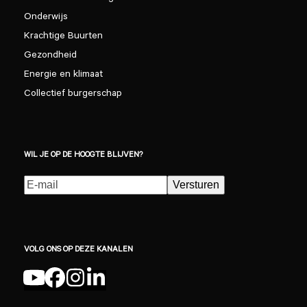
Onderwijs
Krachtige Buurten
Gezondheid
Energie en klimaat
Collectief burgerschap
WIL JE OP DE HOOGTE BLIJVEN?
E-
Versturen
mailadres
(Vereist)
VOLG ONS OP DEZE KANALEN
YouTube
Facebook
Instagram
LinkedIn