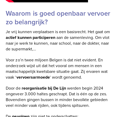
Waarom is goed openbaar vervoer
zo belangrijk?
Je vrij kunnen verplaatsen is een basisrecht. Het gaat om
actief kunnen participeren
aan de samenleving. Om vlot
naar je werk te kunnen, naar school, naar de dokter, naar
de supermarkt,…
Voor zo’n twee miljoen Belgen is dat niet evident. En
onderzoek wijst uit dat het vooral om mensen in een
maatschappelijk kwetsbare situatie gaat. Zij ervaren wat
vaak ‘
vervoersarmoede
‘ wordt genoemd.
Door de
reorganisatie bij De Lijn
werden begin 2024
ongeveer 3.000 haltes geschrapt. Dat is één op de zes.
Bovendien gingen bussen in minder bevolkte gebieden
veel minder vaak rijden, ook tijdens spitsuren.
De
gevolgen
zijn niet te onderschatten: