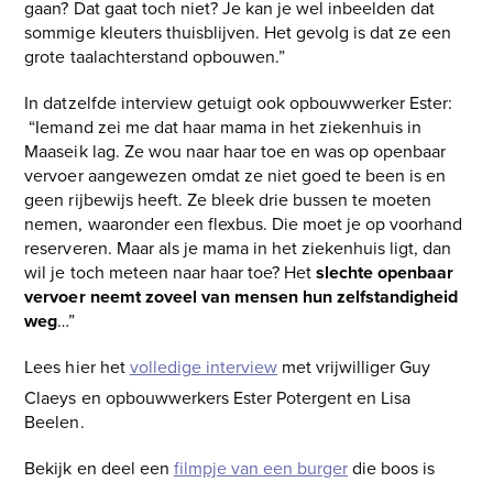
gaan? Dat gaat toch niet? Je kan je wel inbeelden dat
sommige kleuters thuisblijven. Het gevolg is dat ze een
grote taalachterstand opbouwen.”
In datzelfde interview getuigt ook opbouwwerker Ester:
“Iemand zei me dat haar mama in het ziekenhuis in
Maaseik lag. Ze wou naar haar toe en was op openbaar
vervoer aangewezen omdat ze niet goed te been is en
geen rijbewijs heeft. Ze bleek drie bussen te moeten
nemen, waaronder een flexbus. Die moet je op voorhand
reserveren. Maar als je mama in het ziekenhuis ligt, dan
wil je toch meteen naar haar toe? Het
slechte openbaar
vervoer neemt zoveel van mensen hun zelfstandigheid
weg
…”
Lees hier het
volledige interview
met vrijwilliger Guy
Claeys en opbouwwerkers Ester Potergent en Lisa
Beelen.
Bekijk en deel een
filmpje van een burger
die boos is