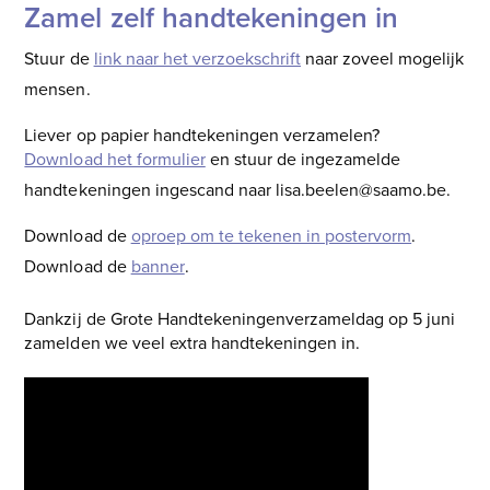
Zamel zelf handtekeningen in
Stuur de
link naar het verzoekschrift
naar zoveel mogelijk
mensen.
Liever op papier handtekeningen verzamelen?
Download het formulier
en stuur de ingezamelde
handtekeningen ingescand naar lisa.beelen@saamo.be.
Download de
oproep om te tekenen in postervorm
.
Download de
banner
.
Dankzij de Grote Handtekeningenverzameldag op 5 juni
zamelden we veel extra handtekeningen in.