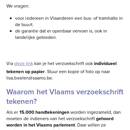
We vragen:
voor iedereen in Vlaanderen een bus- of tramhalte in
de buurt.
de garantie dat er openbaar vervoer is, ook in
landelijke gebieden.
Steun die eis en teken nu het Vlaams verzoekschrift!
Via
deze link
kan je het verzoekschrift ook
individueel
tekenen op papier
. Stuur een kopie of foto op naar
lisa.beelen@saamo.be.
Waarom het Vlaams verzoekschrift
tekenen?
Als er
15.000 handtekeningen
worden ingezameld, dan
moeten de indieners van het verzoekschrift
gehoord
worden in het Vlaams parlement
. Daar willen ze