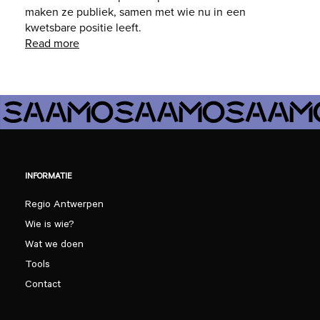
maken ze publiek, samen met wie nu in een
kwetsbare positie leeft.
Read more
INFORMATIE
Regio Antwerpen
Wie is wie?
Wat we doen
Tools
Contact