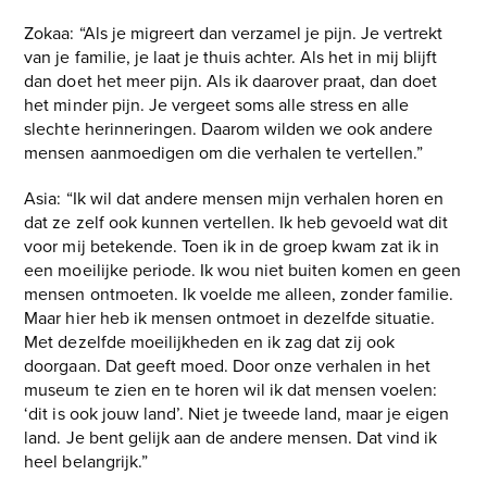
Zokaa: “Als je migreert dan verzamel je pijn. Je vertrekt
van je familie, je laat je thuis achter. Als het in mij blijft
dan doet het meer pijn. Als ik daarover praat, dan doet
het minder pijn. Je vergeet soms alle stress en alle
slechte herinneringen. Daarom wilden we ook andere
mensen aanmoedigen om die verhalen te vertellen.”
Asia: “Ik wil dat andere mensen mijn verhalen horen en
dat ze zelf ook kunnen vertellen. Ik heb gevoeld wat dit
voor mij betekende. Toen ik in de groep kwam zat ik in
een moeilijke periode. Ik wou niet buiten komen en geen
mensen ontmoeten. Ik voelde me alleen, zonder familie.
Maar hier heb ik mensen ontmoet in dezelfde situatie.
Met dezelfde moeilijkheden en ik zag dat zij ook
doorgaan. Dat geeft moed. Door onze verhalen in het
museum te zien en te horen wil ik dat mensen voelen:
‘dit is ook jouw land’. Niet je tweede land, maar je eigen
land. Je bent gelijk aan de andere mensen. Dat vind ik
heel belangrijk.”