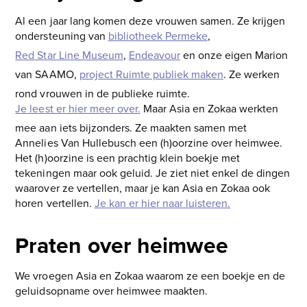
Al een jaar lang komen deze vrouwen samen. Ze krijgen
ondersteuning van
bibliotheek Permeke
,
Red Star Line Museum
,
Endeavour
en onze eigen Marion
van SAAMO,
project Ruimte publiek maken
. Ze werken
rond vrouwen in de publieke ruimte.
Je leest er hier meer over.
Maar Asia en Zokaa werkten
mee aan iets bijzonders. Ze maakten samen met
Annelies Van Hullebusch een (h)oorzine over heimwee.
Het (h)oorzine is een prachtig klein boekje met
tekeningen maar ook geluid. Je ziet niet enkel de dingen
waarover ze vertellen, maar je kan Asia en Zokaa ook
horen vertellen.
Je kan er hier naar luisteren.
Praten over heimwee
We vroegen Asia en Zokaa waarom ze een boekje en de
geluidsopname over heimwee maakten.