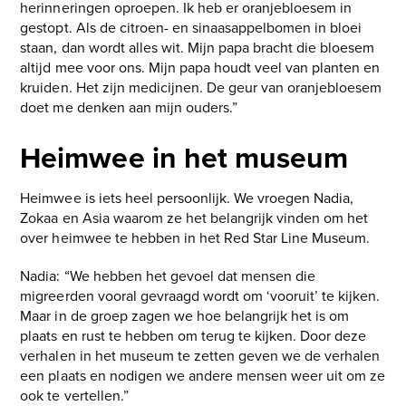
herinneringen oproepen. Ik heb er oranjebloesem in
gestopt. Als de citroen- en sinaasappelbomen in bloei
staan, dan wordt alles wit. Mijn papa bracht die bloesem
altijd mee voor ons. Mijn papa houdt veel van planten en
kruiden. Het zijn medicijnen. De geur van oranjebloesem
doet me denken aan mijn ouders.”
Heimwee in het museum
Heimwee is iets heel persoonlijk. We vroegen Nadia,
Zokaa en Asia waarom ze het belangrijk vinden om het
over heimwee te hebben in het Red Star Line Museum.
Nadia: “We hebben het gevoel dat mensen die
migreerden vooral gevraagd wordt om ‘vooruit’ te kijken.
Maar in de groep zagen we hoe belangrijk het is om
plaats en rust te hebben om terug te kijken. Door deze
verhalen in het museum te zetten geven we de verhalen
een plaats en nodigen we andere mensen weer uit om ze
ook te vertellen.”