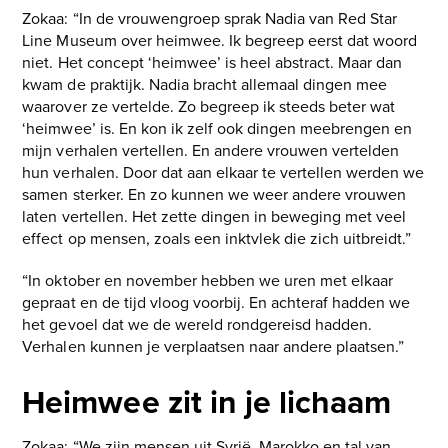
Zokaa: “In de vrouwengroep sprak Nadia van Red Star
Line Museum over heimwee. Ik begreep eerst dat woord
niet. Het concept ‘heimwee’ is heel abstract. Maar dan
kwam de praktijk. Nadia bracht allemaal dingen mee
waarover ze vertelde. Zo begreep ik steeds beter wat
‘heimwee’ is. En kon ik zelf ook dingen meebrengen en
mijn verhalen vertellen. En andere vrouwen vertelden
hun verhalen. Door dat aan elkaar te vertellen werden we
samen sterker. En zo kunnen we weer andere vrouwen
laten vertellen. Het zette dingen in beweging met veel
effect op mensen, zoals een inktvlek die zich uitbreidt.”
“In oktober en november hebben we uren met elkaar
gepraat en de tijd vloog voorbij. En achteraf hadden we
het gevoel dat we de wereld rondgereisd hadden.
Verhalen kunnen je verplaatsen naar andere plaatsen.”
Heimwee zit in je lichaam
Zokaa: “We zijn mensen uit Syrië, Marokko en tal van