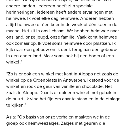
andere landen. Iedereen heeft zijn speciale
herinneringen. Iedereen heeft andere ervaringen met
heimwee. Ik voel elke dag heimwee. Anderen hebben
altijd heimwee of één keer in de week of één keer in de
maand. Het zit in ons lichaam. We hebben heimwee naar
ons land, onze jeugd, onze familie. Vaak komt heimwee
ook zomaar op. Ik voel soms heimwee door plaatsen. Ik
kijk naar een gebouw en ik denk terug aan een gebouw
in een ander land. Maar soms ook bij een boom of een
winkel.”
“Zo is er ook een winkel met kant in Aleppo net zoals de
winkel op de Groenplaats in Antwerpen. Ik stond voor de
winkel en rook de geur van vanille en chocolade. Net
zoals in Aleppo. Daar is er ook een winkel met gebak in
de buurt. Ik vind het fijn om daar te staan en in de etalage
te kijken.”
Asia: ”Op basis van onze verhalen maakten we in de
groep ook heimweezakjes. Zakjes met geuren die