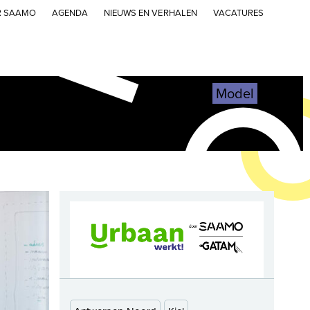
R SAAMO
AGENDA
NIEUWS EN VERHALEN
VACATURES
Model