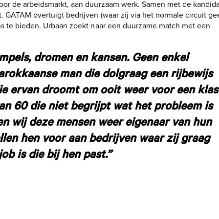
 voor de arbeidsmarkt, aan duurzaam werk. Samen met de kandid
rt. GATAM overtuigt
bedrijven
(waar zij via het normale circuit g
ns
te bieden. Urbaan zoekt naar een duurzame match met een
mpels, dromen en kansen. Geen enkel
arokkaanse man die dolgraag een rijbewijs
die ervan droomt om ooit weer voor een klas
n 60 die niet begrijpt wat het probleem is
ken wij deze mensen weer eigenaar van hun
llen hen voor aan bedrijven waar zij graag
ob is die bij hen past.”