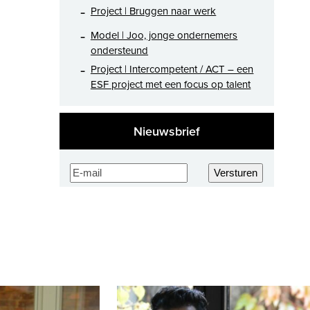
Project | Bruggen naar werk
Model | Joo, jonge ondernemers
ondersteund
Project | Intercompetent / ACT – een
ESF project met een focus op talent
Nieuwsbrief
E-
Versturen
mailadres
(Vereist)