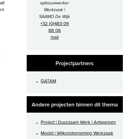
aat
opbouwwerker
een
Werkzaak |
SAAMO De Wijk
+32 (0)483 09
88 06
mail
Projectpartners
GATAM
Andere projecten binnen dit thema
Project | Duurzaam Werk | Antwerpen
Model | Wijkonderneming Werkzaak