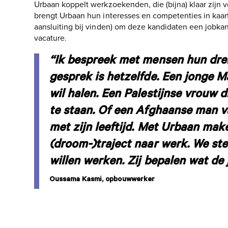
Urbaan koppelt werkzoekenden, die (bijna) klaar zijn
brengt Urbaan hun interesses en competenties in kaa
aansluiting bij vinden) om deze kandidaten een
jobka
vacature.
“Ik bespreek met mensen hun dre
gesprek is hetzelfde. Een jonge M
wil halen. Een Palestijnse vrouw 
te staan. Of een Afghaanse man va
met zijn leeftijd. Met Urbaan ma
(droom-)traject naar werk. We ste
willen werken. Zij bepalen wat de j
Oussama Kasmi, opbouwwerker