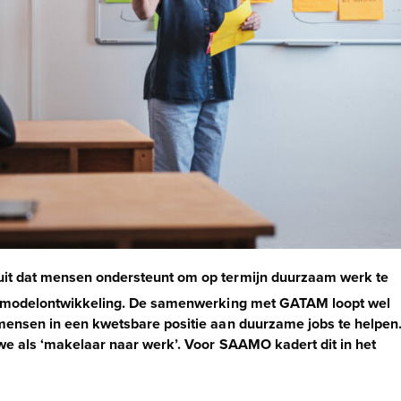
it dat mensen ondersteunt om op termijn duurzaam werk te
e modelontwikkeling. De samenwerking met GATAM loopt wel
ensen in een kwetsbare positie aan duurzame jobs te helpen
e als ‘makelaar naar werk’. Voor SAAMO kadert dit in het