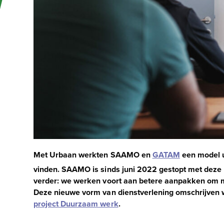
Met Urbaan werkten SAAMO en
GATAM
een model u
vinden. SAAMO is sinds juni 2022 gestopt met dez
verder: we werken voort aan betere aanpakken om m
Deze nieuwe vorm van dienstverlening omschrijven w
project Duurzaam werk
.