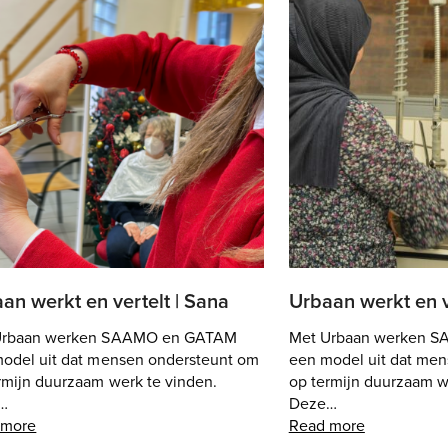
an werkt en vertelt | Sana
Urbaan werkt en ve
Urbaan werken SAAMO en GATAM
Met Urbaan werken 
odel uit dat mensen ondersteunt om
een model uit dat me
rmijn duurzaam werk te vinden.
op termijn duurzaam w
…
Deze…
 more
Read more