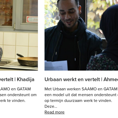
rtelt | Khadija
Urbaan werkt en vertelt | Ahme
SAAMO en GATAM
Met Urbaan werken SAAMO en GATAM
nsen ondersteunt om
een model uit dat mensen ondersteunt
erk te vinden.
op termijn duurzaam werk te vinden.
Deze…
Read more