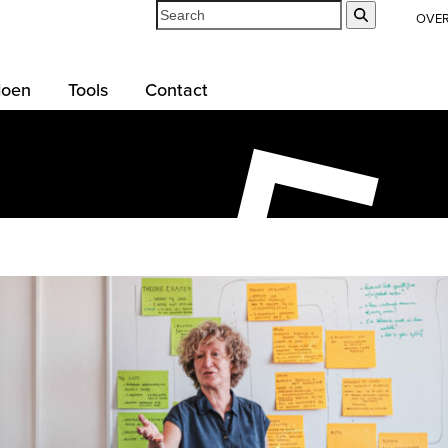
Search
Submit
OVE
doen
Tools
Contact