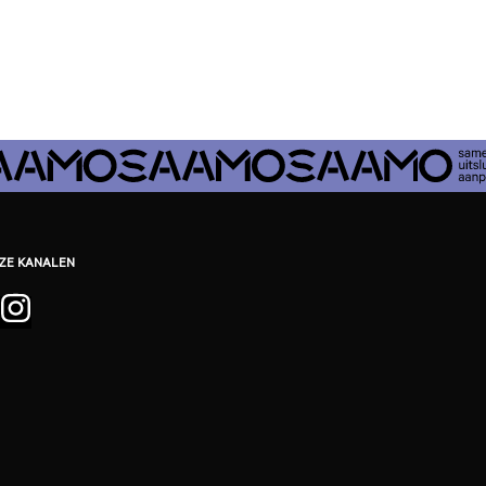
EZE KANALEN
ebook
inkedIn
Instagram