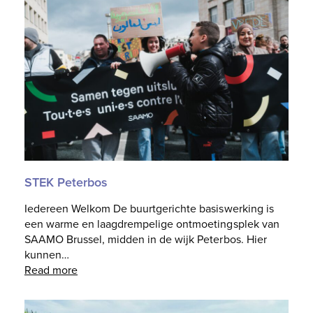
STEK Peterbos
Iedereen Welkom De buurtgerichte basiswerking is
een warme en laagdrempelige ontmoetingsplek van
SAAMO Brussel, midden in de wijk Peterbos. Hier
kunnen…
Read more