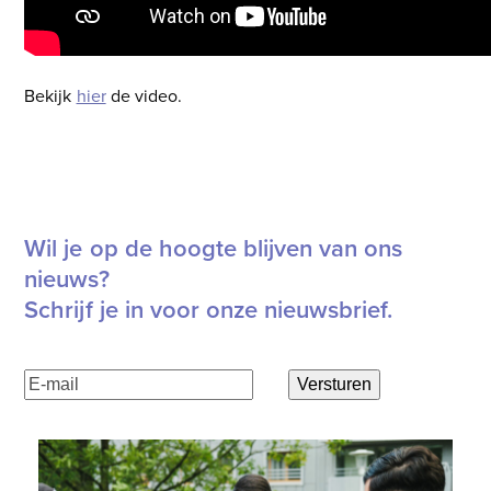
Bekijk
hier
de video.
Lees hier de volledige 10 wensen voor Peterbos
Wil je op de hoogte blijven van ons
nieuws?
Schrijf je in voor onze nieuwsbrief.
E-
Versturen
mailadres
(Vereist)