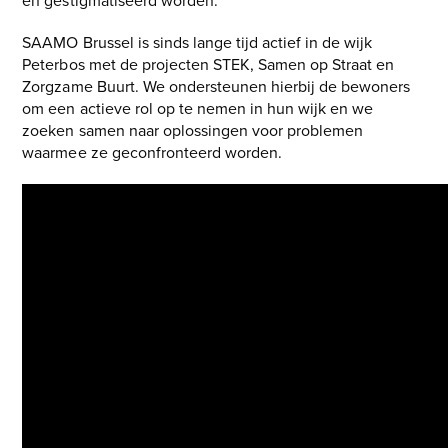
en gestigmatiseerd worden.
SAAMO Brussel is sinds lange tijd actief in de wijk
Peterbos met de projecten STEK, Samen op Straat en
Zorgzame Buurt. We ondersteunen hierbij de bewoners
om een actieve rol op te nemen in hun wijk en we
zoeken samen naar oplossingen voor problemen
waarmee ze geconfronteerd worden.