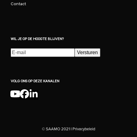
Contact
WIL JE OP DE HOOGTE BLIJVEN?
E-
Versturen
mailadres
(Vereist)
VOLG ONS OP DEZE KANALEN
YouTube
Facebook
LinkedIn
© SAAMO 2021 I
Privacybeleid