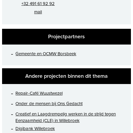
+32 491 61 92 92
mail
Projectpartners
Gemeente en OCMW Borsbeek
Andere projecten binnen dit thema
Repair-Café Wuustwezel
Onder de mensen bij Ons Gedacht
Creatief en Laagdrempelig werken in de strijd tegen
Eenzaamheid (CLE) in Willebroek
Digibank Willebroek