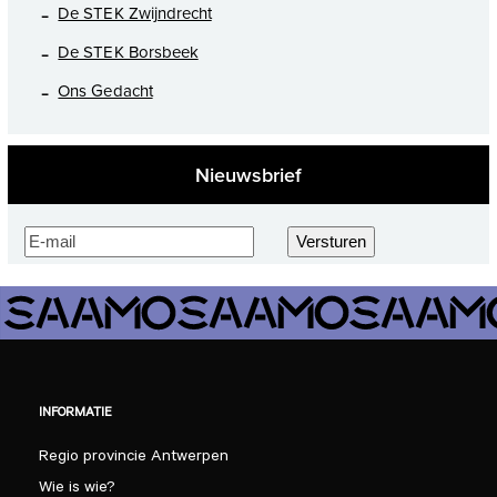
De STEK Zwijndrecht
De STEK Borsbeek
Ons Gedacht
Nieuwsbrief
E-
Versturen
mailadres
(Vereist)
INFORMATIE
Regio provincie Antwerpen
Wie is wie?