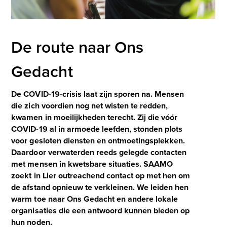
De route naar Ons
Gedacht
De COVID-19-crisis laat zijn sporen na. Mensen
die zich voordien nog net wisten te redden,
kwamen in moeilijkheden terecht. Zij die vóór
COVID-19 al in armoede leefden, stonden plots
voor gesloten diensten en ontmoetingsplekken.
Daardoor verwaterden reeds gelegde contacten
met mensen in kwetsbare situaties. SAAMO
zoekt in Lier outreachend contact op met hen om
de afstand opnieuw te verkleinen. We leiden hen
warm toe naar Ons Gedacht en andere lokale
organisaties die een antwoord kunnen bieden op
hun noden.