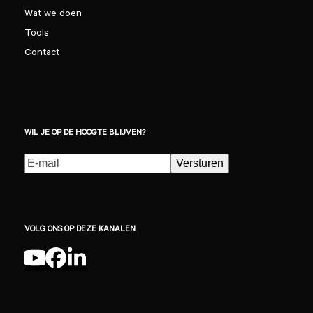
Wat we doen
Tools
Contact
WIL JE OP DE HOOGTE BLIJVEN?
E-
Versturen
mailadres
(Vereist)
VOLG ONS OP DEZE KANALEN
YouTube
Facebook
LinkedIn