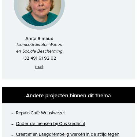
Anita Rimaux
Teamcoördinator Wonen
en Sociale Bescherming
+32 491 61 92 92
mail
Andere projecten binnen dit thema
Repair-Café Wuustwezel
Onder de mensen bij Ons Gedacht
Creatief en Laagdrempelig werken in de strijd tegen