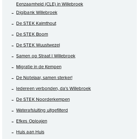
Eenzaamheid (CLE) in Willebroek
Digibank Willebroek
De STEK Kalmthout
De STEK Boom
De STEK Wuustwezel
Samen op Straat I Willebroek
Migratie in de Kempen
De Notelaar, samen sterker!
Iedereen verbonden, da’s Willebroek
De STEK Noorderkempen
Waterafsluiting uitgefilterd
Efkes Oploajen
Huis aan Huis