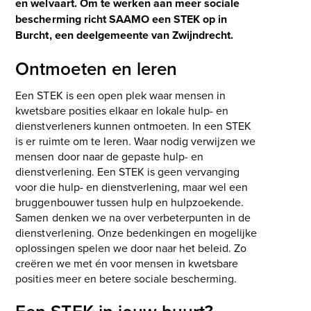
en welvaart. Om te werken aan meer sociale
bescherming richt SAAMO een STEK op in
Burcht, een deelgemeente van Zwijndrecht.
Ontmoeten en leren
Een STEK is een open plek waar mensen in
kwetsbare posities elkaar en lokale hulp- en
dienstverleners kunnen ontmoeten. In een STEK
is er ruimte om te leren. Waar nodig verwijzen we
mensen door naar de gepaste hulp- en
dienstverlening. Een STEK is geen vervanging
voor die hulp- en dienstverlening, maar wel een
bruggenbouwer tussen hulp en hulpzoekende.
Samen denken we na over verbeterpunten in de
dienstverlening. Onze bedenkingen en mogelijke
oplossingen spelen we door naar het beleid. Zo
creëren we met én voor mensen in kwetsbare
posities meer en betere sociale bescherming.