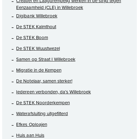
Creatief en Laagdrempelig werken in de strijd tegen
Eenzaamheid (CLE) in Willebroek
Digibank Willebroek
De STEK Kalmthout
De STEK Boom
De STEK Wuustwezel
Samen op Straat I Willebroek
Migratie in de Kempen
De Notelaar, samen sterker!
Iedereen verbonden, da’s Willebroek
De STEK Noorderkempen
Waterafsluiting uitgefilterd
Efkes Oploajen
Huis aan Huis