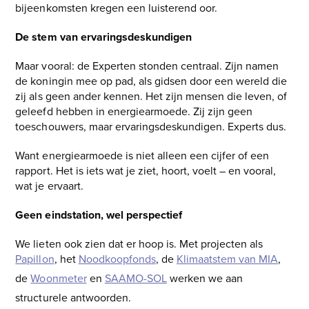
bijeenkomsten kregen een luisterend oor.
De stem van ervaringsdeskundigen
Maar vooral: de Experten stonden centraal. Zijn namen
de koningin mee op pad, als gidsen door een wereld die
zij als geen ander kennen. Het zijn mensen die leven, of
geleefd hebben in energiearmoede. Zij zijn geen
toeschouwers, maar ervaringsdeskundigen. Experts dus.
Want energiearmoede is niet alleen een cijfer of een
rapport. Het is iets wat je ziet, hoort, voelt – en vooral,
wat je ervaart.
Geen eindstation, wel perspectief
We lieten ook zien dat er hoop is. Met projecten als
Papillon
, het
Noodkoopfonds
, de
Klimaatstem van MIA
,
de
Woonmeter
en
SAAMO-SOL
werken we aan
structurele antwoorden.