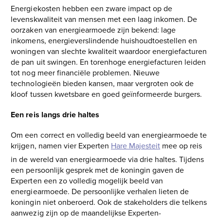
Energiekosten hebben een zware impact op de
levenskwaliteit van mensen met een laag inkomen. De
oorzaken van energiearmoede zijn bekend: lage
inkomens, energieverslindende huishoudtoestellen en
woningen van slechte kwaliteit waardoor energiefacturen
de pan uit swingen. En torenhoge energiefacturen leiden
tot nog meer financiële problemen. Nieuwe
technologieën bieden kansen, maar vergroten ook de
kloof tussen kwetsbare en goed geïnformeerde burgers.
Een reis langs drie haltes
Om een correct en volledig beeld van energiearmoede te
krijgen, namen vier Experten
Hare Majesteit
mee op reis
in de wereld van energiearmoede via drie haltes. Tijdens
een persoonlijk gesprek met de koningin gaven de
Experten een zo volledig mogelijk beeld van
energiearmoede. De persoonlijke verhalen lieten de
koningin niet onberoerd. Ook de s
takeholders die telkens
aanwezig zijn op de maandelijkse Experten-