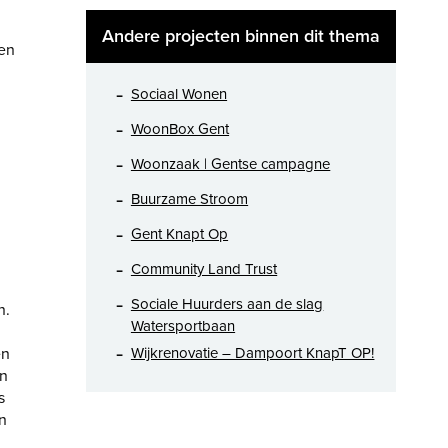
Andere projecten binnen dit thema
den
Sociaal Wonen
WoonBox Gent
Woonzaak | Gentse campagne
Buurzame Stroom
Gent Knapt Op
Community Land Trust
Sociale Huurders aan de slag
n.
Watersportbaan
en
Wijkrenovatie – Dampoort KnapT OP!
en
s
n