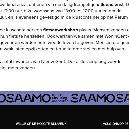
werkmateriaal ontlenen via een laagdrempelige
uitleendienst
. 
 19:00 uur, elke woensdag van 13:00 tot 17:00 uur en om de
 uur, en is eveneens gevestigd in de kluscontainer op het Rerum
de kluscontainer een
fietsenworkshop
plaats. Mensen konden e
s hun fiets te herstellen. Ook werkten we samen met WoninGent
n gevonden werden een tweede leven te geven. Mensen die gee
 wrak laten opzijzetten en terug in orde stellen met hulp van
 aantal inwoners van Nieuw Gent. Deze klussenploeg voerde
f niet meer konden.
WIL JE OP DE HOOGTE BLIJVEN?
VOLG ONS OP D