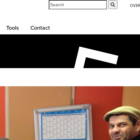
Search
Submit
OVE
Tools
Contact