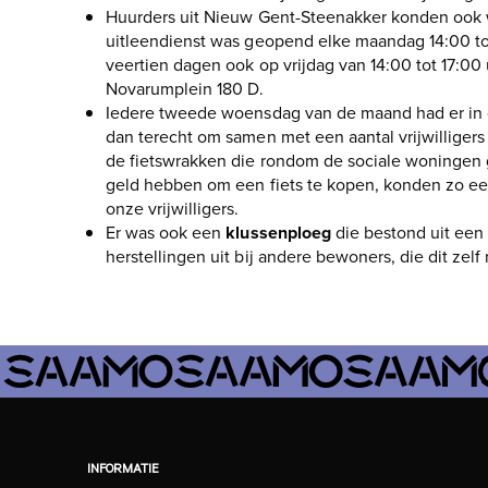
Huurders uit Nieuw Gent-Steenakker konden ook 
uitleendienst was geopend elke maandag 14:00 tot
veertien dagen ook op vrijdag van 14:00 tot 17:00
Novarumplein 180 D.
Iedere tweede woensdag van de maand had er in 
dan terecht om samen met een aantal vrijwilliger
de fietswrakken die rondom de sociale woninge
geld hebben om een fiets te kopen, konden zo een
onze vrijwilligers.
Er was ook een
klussenploeg
die bestond uit een
herstellingen uit bij andere bewoners, die dit zel
INFORMATIE