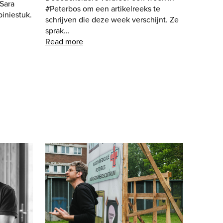
Sara
#Peterbos om een artikelreeks te
iniestuk.
schrijven die deze week verschijnt. Ze
sprak…
Read more