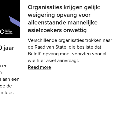
Organisaties krijgen gelijk:
weigering opvang voor
alleenstaande mannelijke
asielzoekers onwettig
Verschillende organisaties trokken naar
 jaar
de Raad van State, die besliste dat
België opvang moet voorzien voor al
wie hier asiel aanvraagt.
n en
Read more
n
n aan een
Doe de
en lees