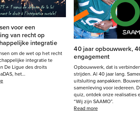
sen voor een
ing van recht op
appelijke integratie
40 jaar opbouwwerk, 40
sen om de wet op het recht
engagement
happelijke integratie te
n De Ligue des droits
Opbouwwerk, dat is verbinde
 aDAS, het…
strijden. Al 40 jaar lang. Same
re
uitsluiting aanpakken. Bouwe
samenleving voor iedereen. 
quiz, ontdek onze realisaties 
“Wij zijn SAAMO”.
Read more