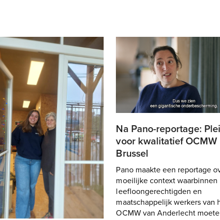
Na Pano-reportage: Ple
voor kwalitatief OCMW 
Brussel
Pano maakte een reportage o
moeilijke context waarbinnen
leefloongerechtigden en
maatschappelijk werkers van 
OCMW van Anderlecht moete