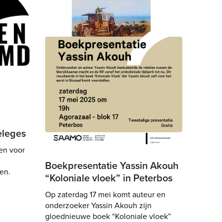
eleges
 en voor
Boekpresentatie Yassin Akouh
en.
“Koloniale vloek” in Peterbos
Op zaterdag 17 mei komt auteur en
onderzoeker Yassin Akouh zijn
gloednieuwe boek “Koloniale vloek”