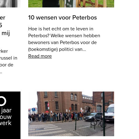
er
10 wensen voor Peterbos
5
Hoe is het echt om te leven in
 mij
Peterbos? Welke wensen hebben
bewoners van Peterbos voor de
(toekomstige) politici van…
rker
Read more
ussel in
oor de
…