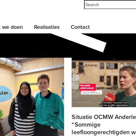
Search
 we doen
Realisaties
Contact
Situatie OCMW Anderle
“Sommige
leefloongerechtigden 