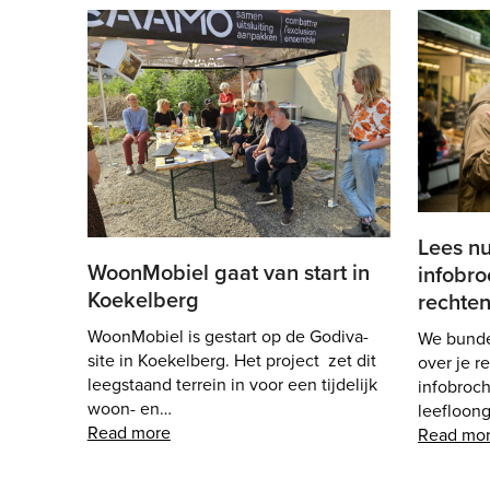
Lees n
WoonMobiel gaat van start in
infobro
Koekelberg
rechte
WoonMobiel is gestart op de Godiva-
We bunde
site in Koekelberg. Het project zet dit
over je 
leegstaand terrein in voor een tijdelijk
infobroc
woon- en…
leefloong
Read more
Read mo