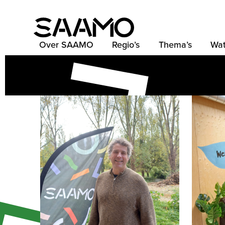
Skip
to
content
Over SAAMO
Regio’s
Thema’s
Wat