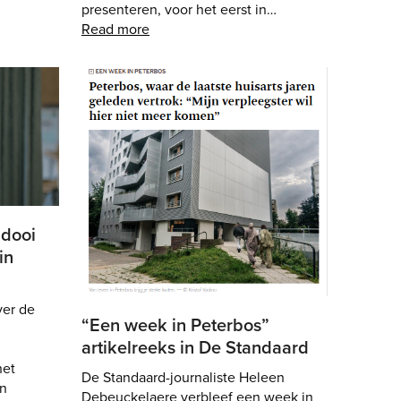
presenteren, voor het eerst in…
Read more
idooi
in
ver de
“Een week in Peterbos”
artikelreeks in De Standaard
het
De Standaard-journaliste Heleen
n
Debeuckelaere verbleef een week in