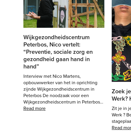
Wijkgezondheidscentrum
Peterbos, Nico vertelt:
“Preventie, sociale zorg en
gezondheid gaan hand in
hand”
Interview met Nico Martens,
opbouwwerker van het in oprichting
zijnde Wijkgezondheidscentrum in
Zoek je
Peterbos De noodzaak voor een
Werk? H
Wijkgezondheidscentrum in Peterbos…
Zit je in
Read more
Werk ? B
stagepla
Read mo