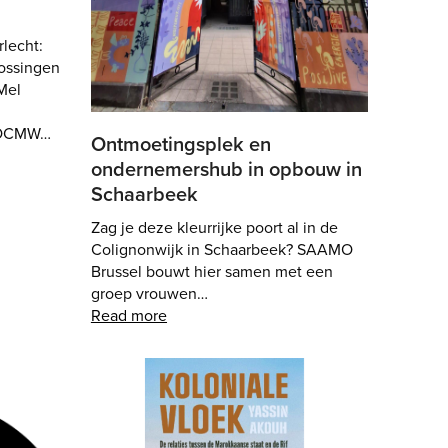
lecht:
ossingen
Mel
t OCMW…
Ontmoetingsplek en
ondernemershub in opbouw in
Schaarbeek
Zag je deze kleurrijke poort al in de
Colignonwijk in Schaarbeek? SAAMO
Brussel bouwt hier samen met een
groep vrouwen…
Read more