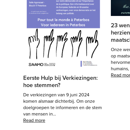
23 wen
herzien
maatsch
Onze wen
op maatsc
hervorme
humains,
Read mo
Eerste Hulp bij Verkiezingen:
hoe stemmen?
De verkiezingen van 9 juni 2024
komen alsmaar dichterbij. Om onze
doelgroepen te informeren en de stem
van mensen in…
Read more