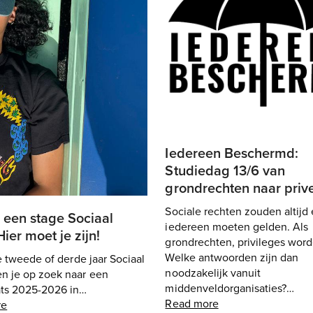
Iedereen Beschermd:
Studiedag 13/6 van
grondrechten naar priv
Sociale rechten zouden altijd
 een stage Sociaal
iedereen moeten gelden. Als
ier moet je zijn!
grondrechten, privileges word
Welke antwoorden zijn dan
 je tweede of derde jaar Sociaal
noodzakelijk vanuit
en je op zoek naar een
middenveldorganisaties?…
ats 2025-2026 in…
Read more
re