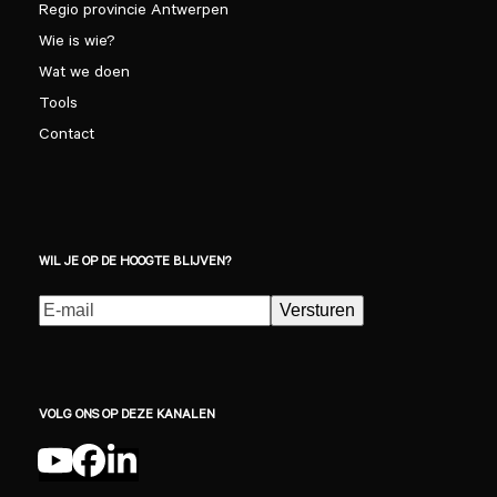
Regio provincie Antwerpen
Wie is wie?
Wat we doen
Tools
Contact
WIL JE OP DE HOOGTE BLIJVEN?
E-
Versturen
mailadres
(Vereist)
VOLG ONS OP DEZE KANALEN
YouTube
Facebook
LinkedIn