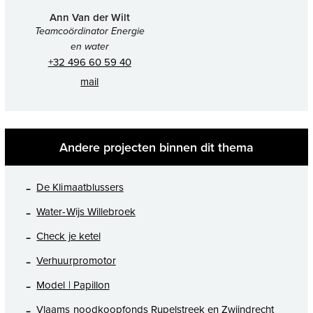
Ann Van der Wilt
Teamcoördinator Energie
en water
+32 496 60 59 40
mail
Andere projecten binnen dit thema
De Klimaatblussers
Water-Wijs Willebroek
Check je ketel
Verhuurpromotor
Model | Papillon
Vlaams noodkoopfonds Rupelstreek en Zwijndrecht