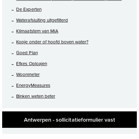
De Experten
Waterafsluiting uitgefilterd
Klimaatstem van MIA
Kopje onder of hoofd boven water?
Goed Plan
Efkes Oploajen
Woonmeter
EnergyMeasures
Binken weten beter
Antwerpen - sollicitatieformulier vast